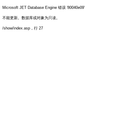
Microsoft JET Database Engine
错误 '80040e09'
不能更新。数据库或对象为只读。
/show/index.asp
，行 27