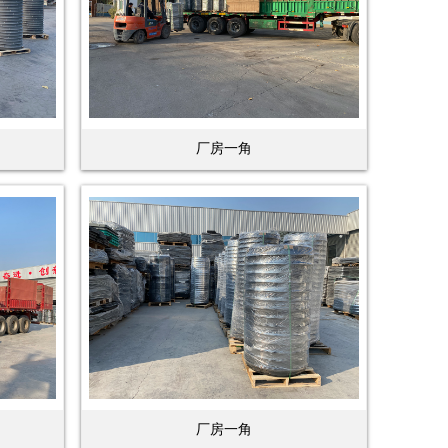
厂房一角
厂房一角