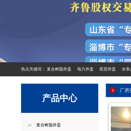
热点关键词：
复合树脂井盖
电力井盖
双层井盖
水表
厂房
产品中心
复合树脂井盖