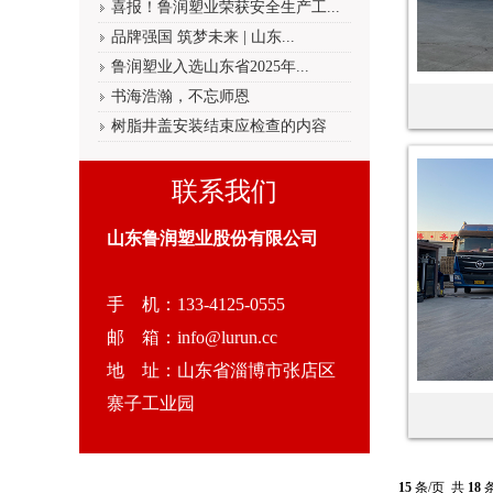
喜报！鲁润塑业荣获安全生产工...
品牌强国 筑梦未来 | 山东...
鲁润塑业入选山东省2025年...
书海浩瀚，不忘师恩
树脂井盖安装结束应检查的内容
联系我们
山东鲁润塑业股份有限公司
手 机：133-4125-0555
邮 箱：info@lurun.cc
地 址：山东省淄博市张店区
寨子工业园
15
条/页 共
18