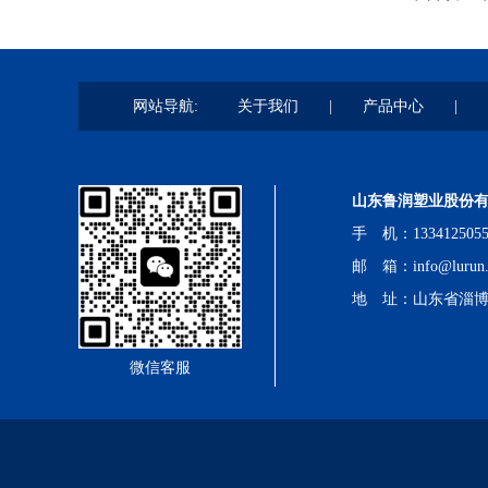
网站导航:
关于我们
|
产品中心
|
山东鲁润塑业股份
手 机：1334125055
邮 箱：info@lurun.
地 址：山东省淄
微信客服