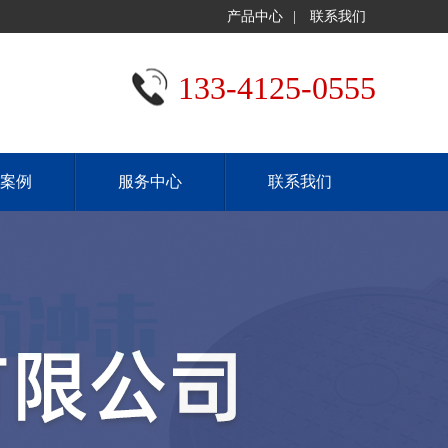
产品中心
|
联系我们
133-4125-0555
案例
服务中心
联系我们