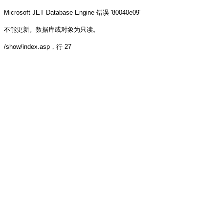
Microsoft JET Database Engine
错误 '80040e09'
不能更新。数据库或对象为只读。
/show/index.asp
，行 27