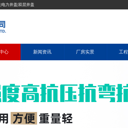
电力井盖|双层井盖
中心
新闻资讯
厂房实景
工程