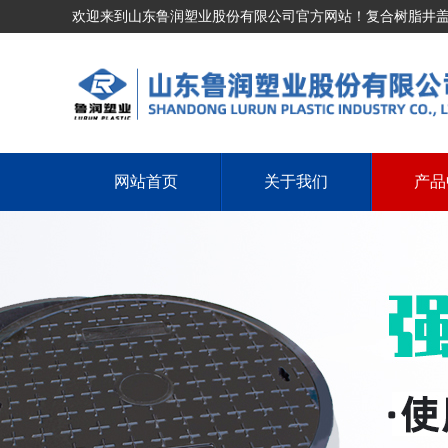
欢迎来到山东鲁润塑业股份有限公司官方网站！复合树脂井盖|
网站首页
关于我们
产品