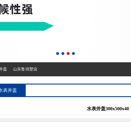
井盖
山东鲁润塑业
水表井盖
水表井盖300x500x40