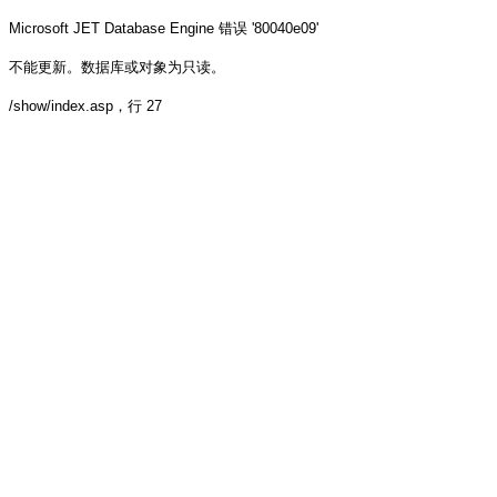
Microsoft JET Database Engine
错误 '80040e09'
不能更新。数据库或对象为只读。
/show/index.asp
，行 27